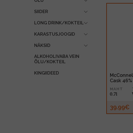
ÕLU
SIIDER
LONG DRINK/KOKTEIL
KARASTUSJOOGID
NÄKSID
ALKOHOLIVABA VEIN
ÕLU/KOKTEIL
KINGIIDEED
McConnell
Cask 46% 
MAHT
0.7l
39.99€