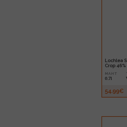
Lochlea S
Crop 46% 
MAHT
0.7l
54.99€