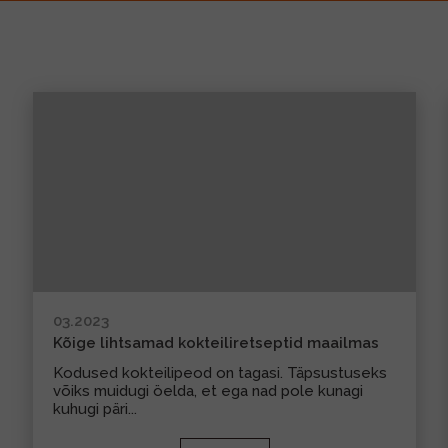
03.2023
Kõige lihtsamad kokteiliretseptid maailmas
Kodused kokteilipeod on tagasi. Täpsustuseks
võiks muidugi öelda, et ega nad pole kunagi
kuhugi päri...