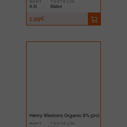
MAHT
TOOTE LIIK
0.5l
Siider
1.99€
Henry Westons Organic 6% 50cl
MAHT
TOOTE LIIK