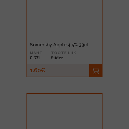
Somersby Apple 4,5% 33cl
MAHT
TOOTE LIIK
0.33l
Siider
1.60€