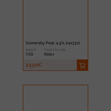
Somersby Pear 4,5% 24x33cl
MAHT
TOOTE LIIK
7.92l
Siider
23.50€