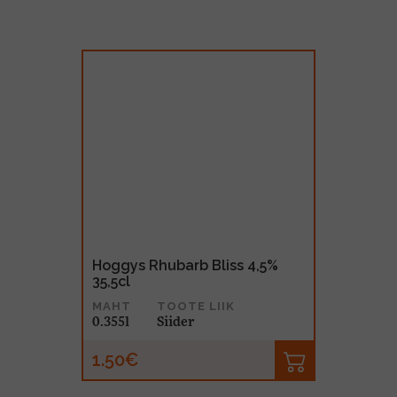
Hoggys Rhubarb Bliss 4,5%
35,5cl
MAHT
TOOTE LIIK
0.355l
Siider
1.50€