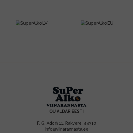
OÜ ALDAR EESTI
F. G. Adoffi 11, Rakvere, 44310
info@viinarannasta.ee