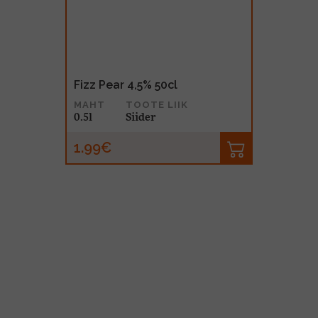
Fizz Pear 4,5% 50cl
MAHT
TOOTE LIIK
0.5l
Siider
1.99€