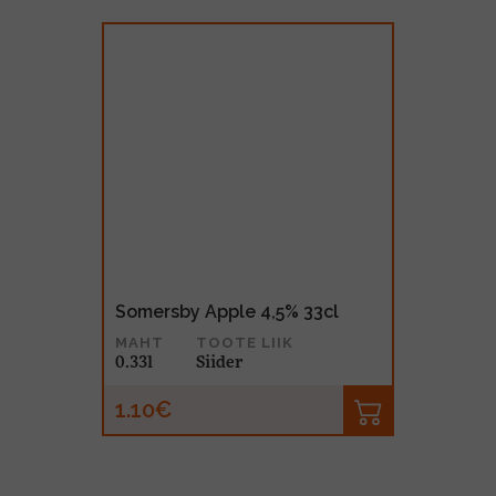
Somersby Apple 4,5% 33cl
MAHT
TOOTE LIIK
0.33l
Siider
1.10€