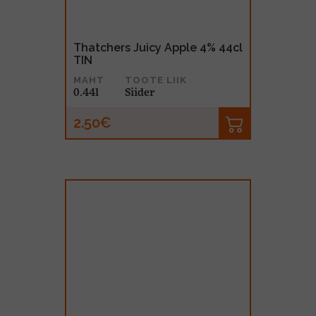
Thatchers Juicy Apple 4% 44cl
TIN
MAHT
TOOTE LIIK
0.44l
Siider
2.50€