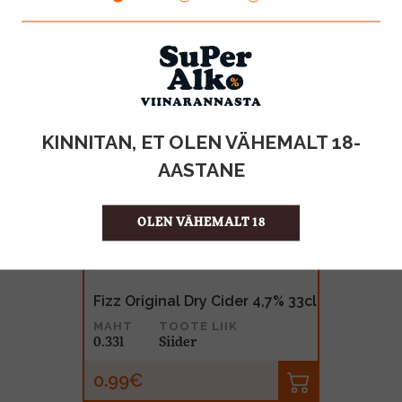
KINNITAN, ET OLEN VÄHEMALT 18-
AASTANE
OLEN VÄHEMALT 18
Fizz Original Dry Cider 4,7% 33cl
MAHT
TOOTE LIIK
0.33l
Siider
0.99€