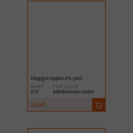
Hoggys Apple 0% 50cl
MAHT
TOOTE LIIK
0.5l
Alkoholivaba siider
1.15€