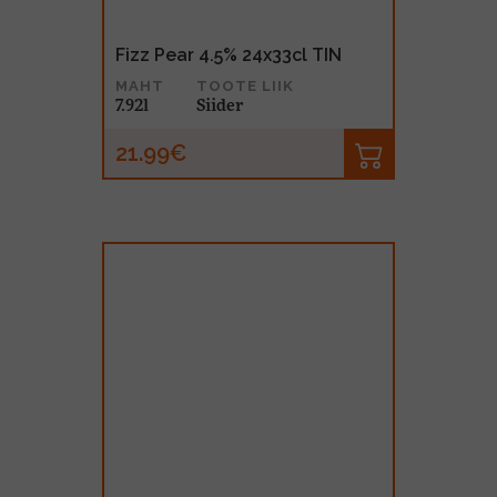
Fizz Pear 4.5% 24x33cl TIN
MAHT
TOOTE LIIK
7.92l
Siider
21.99€