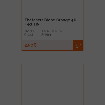
Thatchers Blood Orange 4%
44cl TIN
MAHT
TOOTE LIIK
0.44l
Siider
2.50€