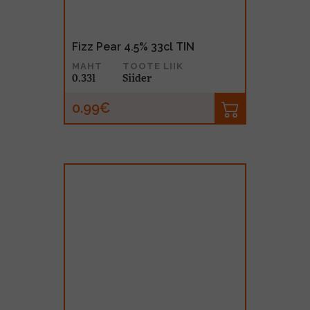
Fizz Pear 4.5% 33cl TIN
MAHT
TOOTE LIIK
0.33l
Siider
0.99€