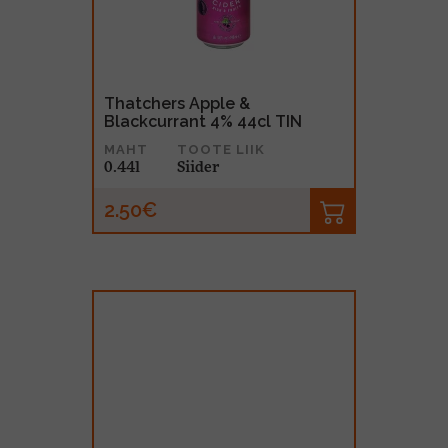
Thatchers Apple &
Blackcurrant 4% 44cl TIN
MAHT
TOOTE LIIK
0.44l
Siider
2.50€