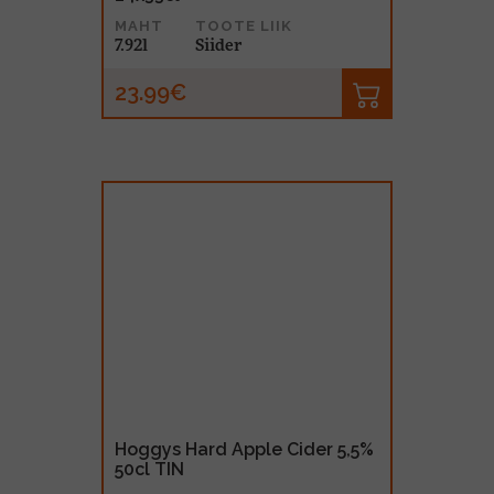
MAHT
TOOTE LIIK
7.92l
Siider
23.99€
Hoggys Hard Apple Cider 5,5%
50cl TIN