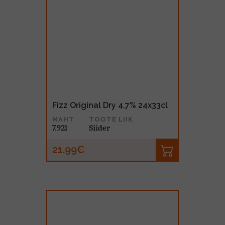
Fizz Original Dry 4,7% 24x33cl
MAHT
TOOTE LIIK
7.92l
Siider
21.99€