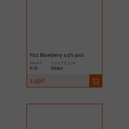
Fizz Blueberry 4,5% 50cl
MAHT
TOOTE LIIK
0.5l
Siider
1.99€