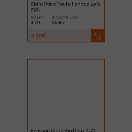
Cidre Poire Toute l'annee 5,5%
75cl
MAHT
TOOTE LIIK
0.75l
Siider
4.50€
Ecusson Cidre Bio Doux 2,5%