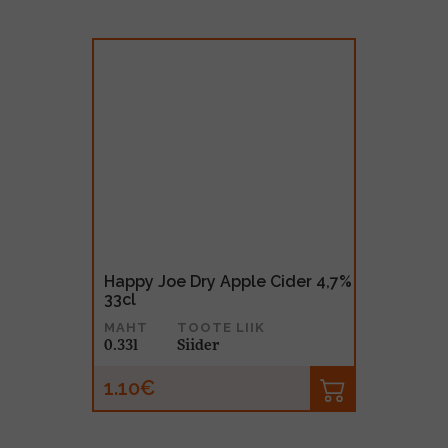
Happy Joe Dry Apple Cider 4,7%
33cl
MAHT
TOOTE LIIK
0.33l
Siider
1.10€