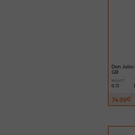
Don Julio
GB
MAHT
0.7l
74.99€