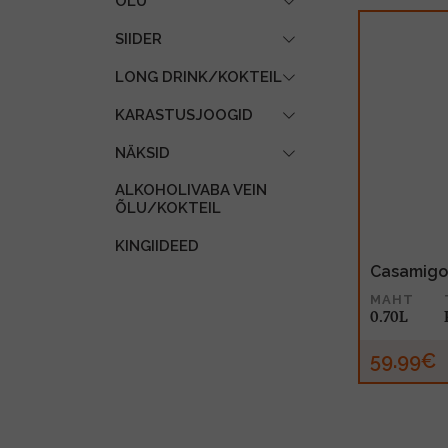
ÕLU
SIIDER
LONG DRINK/KOKTEIL
KARASTUSJOOGID
NÄKSID
ALKOHOLIVABA VEIN
ÕLU/KOKTEIL
KINGIIDEED
Casamigo
MAHT
0.70L
59.99€