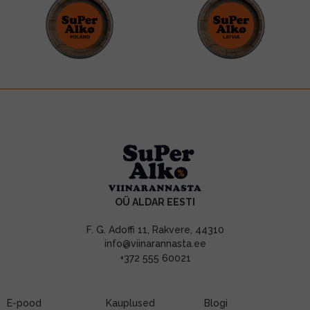
OÜ ALDAR EESTI
F. G. Adoffi 11, Rakvere, 44310
info@viinarannasta.ee
+372 555 60021
E-pood
Kauplused
Blogi