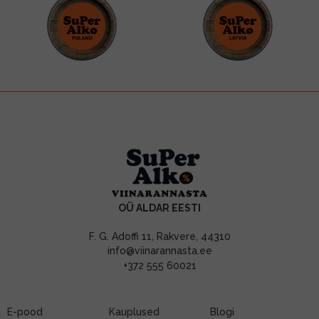
OÜ ALDAR EESTI
F. G. Adoffi 11, Rakvere, 44310
info@viinarannasta.ee
+372 555 60021
E-pood
Kauplused
Blogi