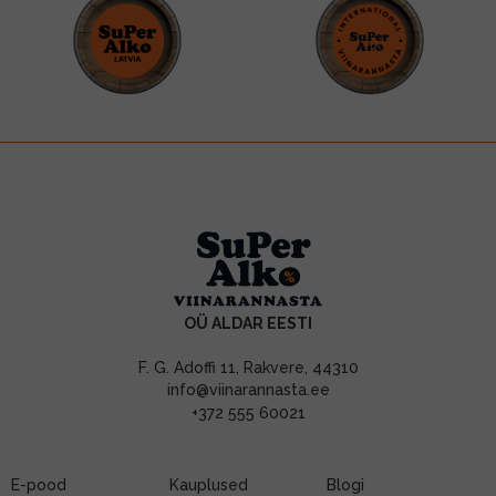
OÜ ALDAR EESTI
F. G. Adoffi 11, Rakvere, 44310
info@viinarannasta.ee
+372 555 60021
E-pood
Kauplused
Blogi