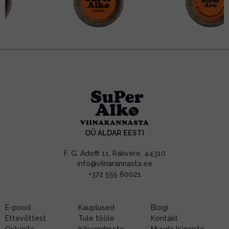
OÜ ALDAR EESTI
F. G. Adoffi 11, Rakvere, 44310
info@viinarannasta.ee
+372 555 60021
E-pood
Kauplused
Blogi
Ettevõttest
Tule tööle
Kontakt