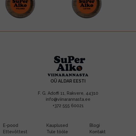
OÜ ALDAR EESTI
F. G. Adoffi 11, Rakvere, 44310
info@viinarannasta.ee
+372 555 60021
E-pood
Kauplused
Blogi
Ettevõttest
Tule tööle
Kontakt